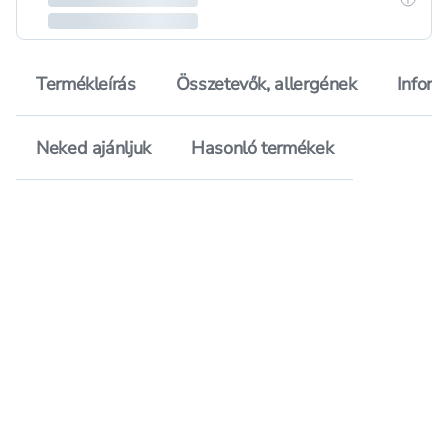
Termékleírás
Összetevők, allergének
Inform
Neked ajánljuk
Hasonló termékek