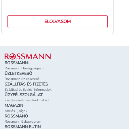
ELOLVASOM
Lábléc
ROSSMANN+
Rossmann Hűségprogram
ÜZLETKERESŐ
Rossmann üzlet kereső
SZÁLLÍTÁS ÉS FIZETÉS
Szállítási és fizetési információk
ÜGYFÉLSZOLGÁLAT
Kérdés esetén segítünk neked
MAGAZIN
Akciós újságok
ROSSMANÓ
Rossmann Babaprogram
ROSSMANN RUTIN