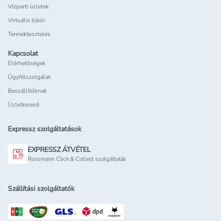
Vízparti üzletek
Virtuális tükör
Terméktesztelés
Kapcsolat
Elérhetőségek
Ügyfélszolgálat
Beszállítóknak
Üzletkereső
Expressz szolgáltatások
EXPRESSZ ÁTVÉTEL
Rossmann Click & Collect szolgáltatás
Szállítási szolgáltatók