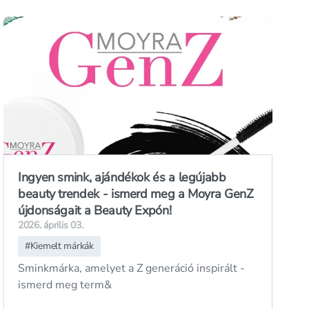
Ingyen smink, ajándékok és a legújabb
beauty trendek - ismerd meg a Moyra GenZ
újdonságait a Beauty Expón!
2026. április 03.
#
Kiemelt márkák
Sminkmárka, amelyet a Z generáció inspirált -
ismerd meg term&