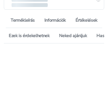
Termékleírás
Információk
Értékelések
Ezek is érdekelhetnek
Neked ajánljuk
Hason