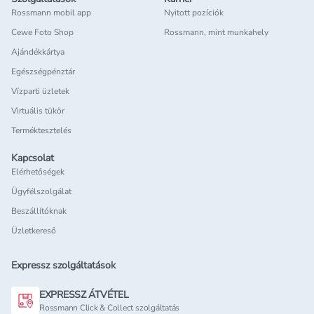
Rossmann mobil app
Nyitott pozíciók
Cewe Foto Shop
Rossmann, mint munkahely
Ajándékkártya
Egészségpénztár
Vízparti üzletek
Virtuális tükör
Terméktesztelés
Kapcsolat
Elérhetőségek
Ügyfélszolgálat
Beszállítóknak
Üzletkereső
Expressz szolgáltatások
EXPRESSZ ÁTVÉTEL
Rossmann Click & Collect szolgáltatás