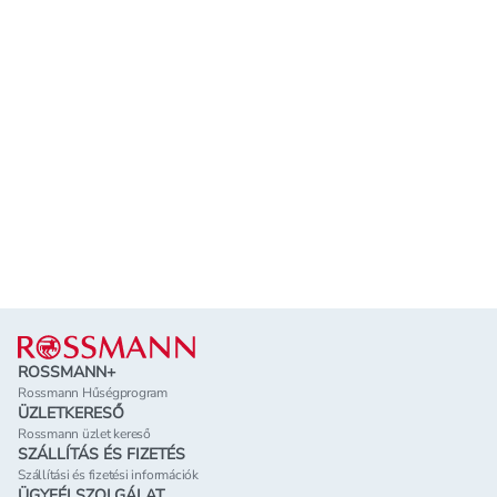
Lábléc
ROSSMANN+
Rossmann Hűségprogram
ÜZLETKERESŐ
Rossmann üzlet kereső
SZÁLLÍTÁS ÉS FIZETÉS
Szállítási és fizetési információk
ÜGYFÉLSZOLGÁLAT