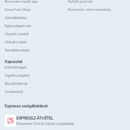
Rossmann mobil app
Nyitott pozíciók
Cewe Foto Shop
Rossmann, mint munkahely
Ajándékkártya
Egészségpénztár
Vízparti üzletek
Virtuális tükör
Terméktesztelés
Kapcsolat
Elérhetőségek
Ügyfélszolgálat
Beszállítóknak
Üzletkereső
Expressz szolgáltatások
EXPRESSZ ÁTVÉTEL
Rossmann Click & Collect szolgáltatás