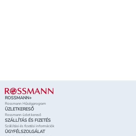
Lábléc
ROSSMANN+
Rossmann Hűségprogram
ÜZLETKERESŐ
Rossmann üzlet kereső
SZÁLLÍTÁS ÉS FIZETÉS
Szállítási és fizetési információk
ÜGYFÉLSZOLGÁLAT