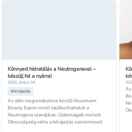
Könnyed hidratálás a Neutrogenaval –
Kö
készülj fel a nyárra!
kés
2026. június 04.
202
Az
#
Arcápolás
Be
Az idén megrendezésre kerülő Rossmann
Ne
Beauty Expon ismét találkozhattatok a
Ok
Neutrogena standjával. Újdonságaik mellett
Okosszépség várta a bőrápolás szerelmeseit