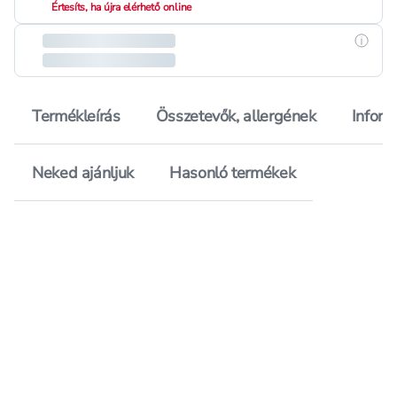
Értesíts, ha újra elérhető online
Részle
Termékleírás
Összetevők, allergének
Inform
Neked ajánljuk
Hasonló termékek