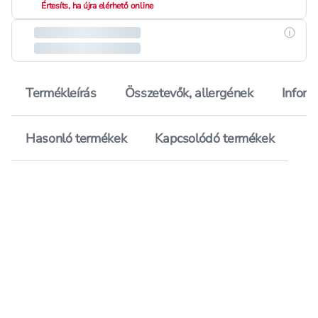
Értesíts, ha újra elérhető online
Részle
Termékleírás
Összetevők, allergének
Inform
Hasonló termékek
Kapcsolódó termékek