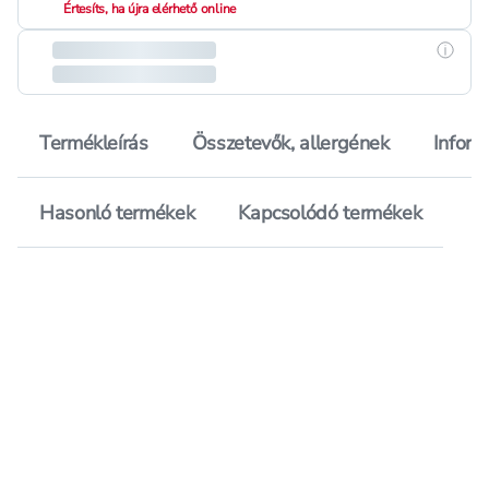
Értesíts, ha újra elérhető online
Részle
Termékleírás
Összetevők, allergének
Inform
Hasonló termékek
Kapcsolódó termékek