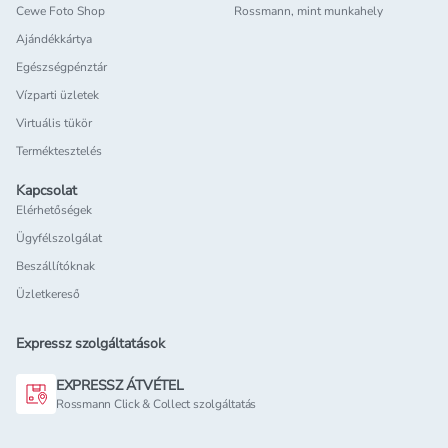
Cewe Foto Shop
Rossmann, mint munkahely
Ajándékkártya
Egészségpénztár
Vízparti üzletek
Virtuális tükör
Terméktesztelés
Kapcsolat
Elérhetőségek
Ügyfélszolgálat
Beszállítóknak
Üzletkereső
Expressz szolgáltatások
EXPRESSZ ÁTVÉTEL
Rossmann Click & Collect szolgáltatás