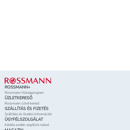
Lábléc
ROSSMANN+
Rossmann Hűségprogram
ÜZLETKERESŐ
Rossmann üzlet kereső
SZÁLLÍTÁS ÉS FIZETÉS
Szállítási és fizetési információk
ÜGYFÉLSZOLGÁLAT
Kérdés esetén segítünk neked