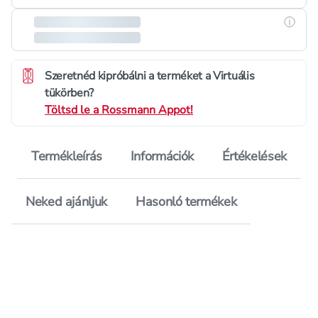
Részle
Szeretnéd kipróbálni a terméket a Virtuális
tükörben?
Töltsd le a Rossmann Appot!
Termékleírás
Információk
Értékelések
Neked ajánljuk
Hasonló termékek