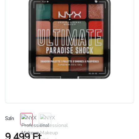
Szín
9 499 Ft