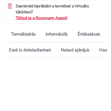
Szeretnéd kipróbálni a terméket a Virtuális
tükörben?
Töltsd le a Rossmann Appot!
Termékleírás
Információk
Értékelések
Ezek is érdekelhetnek
Neked ajánljuk
Hason