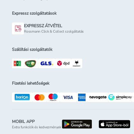
Expressz szolgáltatások
EXPRESSZ ÁTVÉTEL
Rossmann Click & Collect szolgáltatás
Szállítási szolgáltatók
Fizetési lehetőségek
MOBIL APP
letöltés a google-p
l
Extra funkciók és kedvezmények