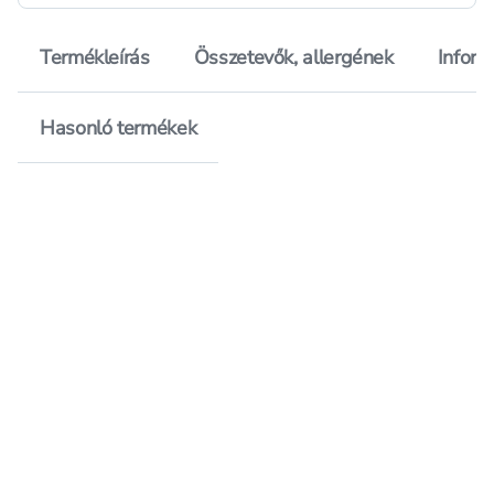
Termékleírás
Összetevők, allergének
Inform
Hasonló termékek