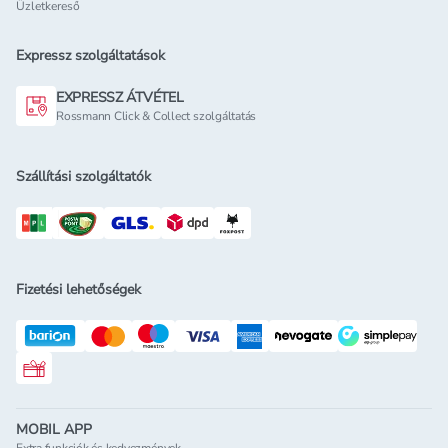
Üzletkereső
Expressz szolgáltatások
EXPRESSZ ÁTVÉTEL
Rossmann Click & Collect szolgáltatás
Szállítási szolgáltatók
Fizetési lehetőségek
Rossmann ajándékkártya
MOBIL APP