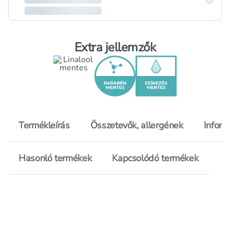
Extra jellemzők
Termékleírás
Összetevők, allergének
Inform
Hasonló termékek
Kapcsolódó termékek