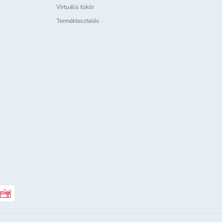
Virtuális tükör
Terméktesztelés
Rossmann ajándékkártya