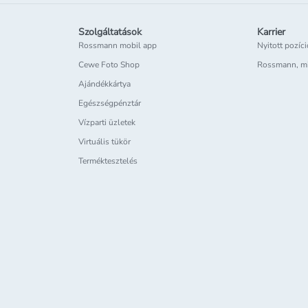
Szolgáltatások
Karrier
Rossmann mobil app
Nyitott pozíc
Cewe Foto Shop
Rossmann, m
Ajándékkártya
Egészségpénztár
Vízparti üzletek
Virtuális tükör
Terméktesztelés