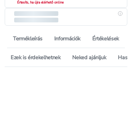
Értesíts, ha újra elérhető online
Részle
Termékleírás
Információk
Értékelések
Ezek is érdekelhetnek
Neked ajánljuk
Hason