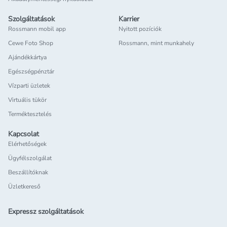
Szolgáltatások
Karrier
Rossmann mobil app
Nyitott pozíciók
Cewe Foto Shop
Rossmann, mint munkahely
Ajándékkártya
Egészségpénztár
Vízparti üzletek
Virtuális tükör
Terméktesztelés
Kapcsolat
Elérhetőségek
Ügyfélszolgálat
Beszállítóknak
Üzletkereső
Expressz szolgáltatások