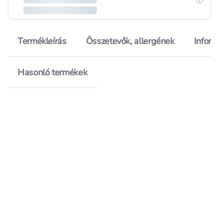
Termékleírás
Összetevők, allergének
Inform
Hasonló termékek