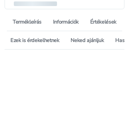
Termékleírás
Információk
Értékelések
Ezek is érdekelhetnek
Neked ajánljuk
Hason