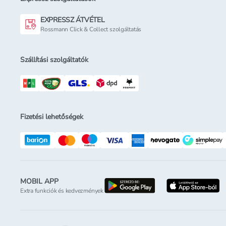
EXPRESSZ ÁTVÉTEL
Rossmann Click & Collect szolgáltatás
Szállítási szolgáltatók
Fizetési lehetőségek
MOBIL APP
letöltés a google-p
l
Extra funkciók és kedvezmények