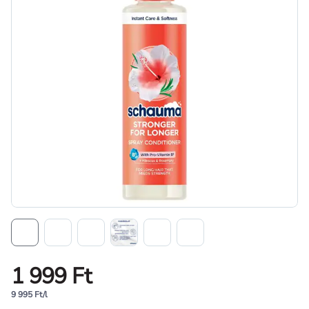
1 999 Ft
9 995 Ft/l