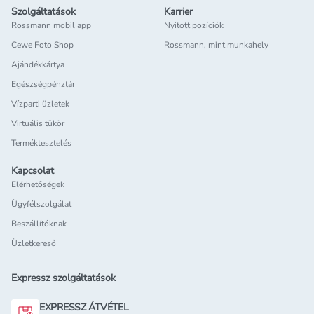
Szolgáltatások
Karrier
Rossmann mobil app
Nyitott pozíciók
Cewe Foto Shop
Rossmann, mint munkahely
Ajándékkártya
Egészségpénztár
Vízparti üzletek
Virtuális tükör
Terméktesztelés
Kapcsolat
Elérhetőségek
Ügyfélszolgálat
Beszállítóknak
Üzletkereső
Expressz szolgáltatások
EXPRESSZ ÁTVÉTEL