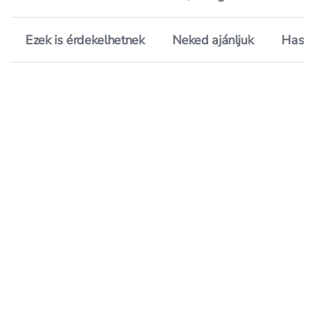
Ezek is érdekelhetnek
Neked ajánljuk
Hason