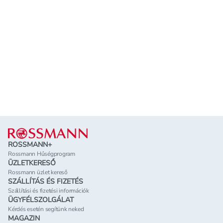
Lábléc
ROSSMANN+
Rossmann Hűségprogram
ÜZLETKERESŐ
Rossmann üzlet kereső
SZÁLLÍTÁS ÉS FIZETÉS
Szállítási és fizetési információk
ÜGYFÉLSZOLGÁLAT
Kérdés esetén segítünk neked
MAGAZIN