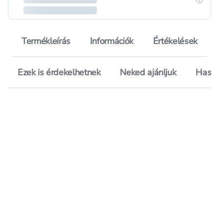
Termékleírás
Információk
Értékelések
Ezek is érdekelhetnek
Neked ajánljuk
Hason