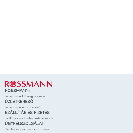
Lábléc
ROSSMANN+
Rossmann Hűségprogram
ÜZLETKERESŐ
Rossmann üzlet kereső
SZÁLLÍTÁS ÉS FIZETÉS
Szállítási és fizetési információk
ÜGYFÉLSZOLGÁLAT
Kérdés esetén segítünk neked