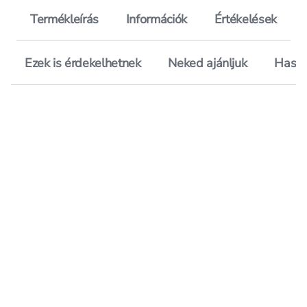
Termékleírás
Információk
Értékelések
Ezek is érdekelhetnek
Neked ajánljuk
Hason