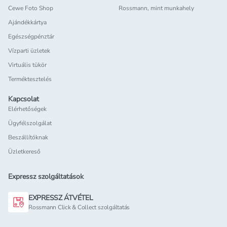
Cewe Foto Shop
Rossmann, mint munkahely
Ajándékkártya
Egészségpénztár
Vízparti üzletek
Virtuális tükör
Terméktesztelés
Kapcsolat
Elérhetőségek
Ügyfélszolgálat
Beszállítóknak
Üzletkereső
Expressz szolgáltatások
EXPRESSZ ÁTVÉTEL
Rossmann Click & Collect szolgáltatás