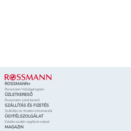
Lábléc
ROSSMANN+
Rossmann Hűségprogram
ÜZLETKERESŐ
Rossmann üzlet kereső
SZÁLLÍTÁS ÉS FIZETÉS
Szállítási és fizetési információk
ÜGYFÉLSZOLGÁLAT
Kérdés esetén segítünk neked
MAGAZIN