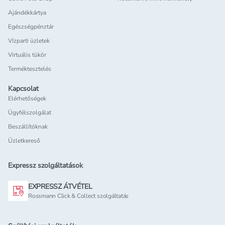
Ajándékkártya
Egészségpénztár
Vízparti üzletek
Virtuális tükör
Terméktesztelés
Kapcsolat
Elérhetőségek
Ügyfélszolgálat
Beszállítóknak
Üzletkereső
Expressz szolgáltatások
EXPRESSZ ÁTVÉTEL
Rossmann Click & Collect szolgáltatás