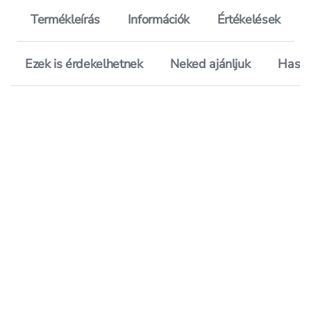
Termékleírás
Információk
Értékelések
Ezek is érdekelhetnek
Neked ajánljuk
Hason