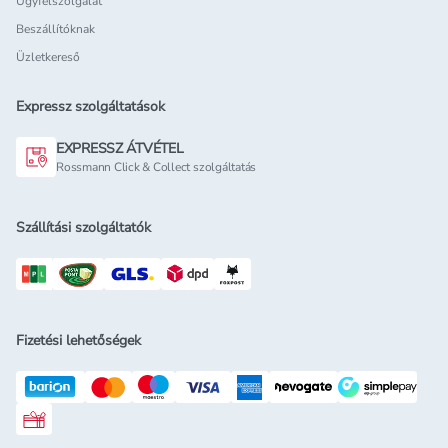
Ügyfélszolgálat
Beszállítóknak
Üzletkereső
Expressz szolgáltatások
EXPRESSZ ÁTVÉTEL
Rossmann Click & Collect szolgáltatás
Szállítási szolgáltatók
Fizetési lehetőségek
Rossmann ajándékkártya