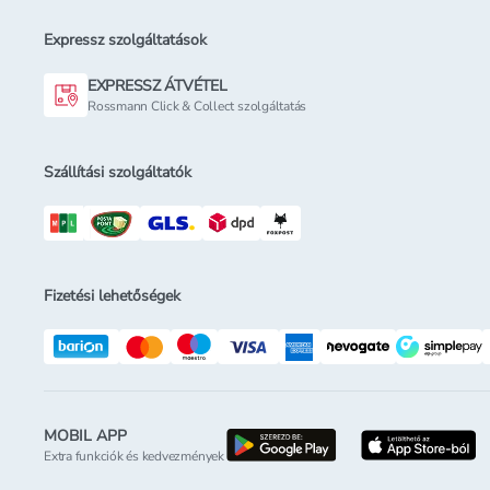
Expressz szolgáltatások
EXPRESSZ ÁTVÉTEL
Rossmann Click & Collect szolgáltatás
Szállítási szolgáltatók
Fizetési lehetőségek
MOBIL APP
letöltés a google-p
l
Extra funkciók és kedvezmények