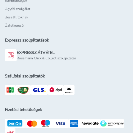
Elérhetőségek
Ügyfélszolgálat
Beszállítóknak
Üzletkereső
Expressz szolgáltatások
EXPRESSZ ÁTVÉTEL
Rossmann Click & Collect szolgáltatás
Szállítási szolgáltatók
Fizetési lehetőségek