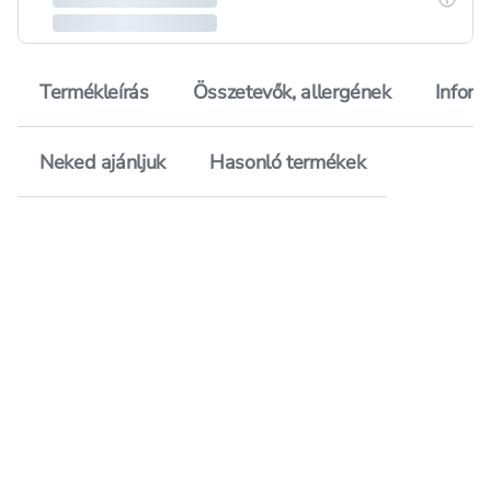
Termékleírás
Összetevők, allergének
Inform
Neked ajánljuk
Hasonló termékek