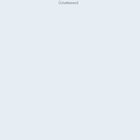
Üzletkereső