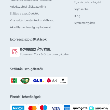
Egy zöldebb világért
Adatkezelési tájékoztatóink
Sajtószoba
Elállás a szerződéstől
Blog
Visszaélés bejelentési szabályzat
Nyereményjáték
Akadálymentességi nyilatkozat
Expressz szolgáltatások
EXPRESSZ ÁTVÉTEL
Rossmann Click & Collect szolgáltatás
Szállítási szolgáltatók
Fizetési lehetőségek