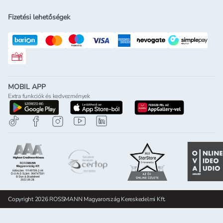
Fizetési lehetőségek
Rossmann ajándékkártya
MOBIL APP
Extra funkciók és kedvezmények
letöltés a google-play-röl
letöltés az app-store-ból
letöltés h
Copyright 2026 ROSSMANN Magyarország Kereskedelmi Kft.