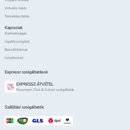
Vízparti üzletek
Virtuális tükör
Terméktesztelés
Kapcsolat
Elérhetőségek
Ügyfélszolgálat
Beszállítóknak
Üzletkereső
Expressz szolgáltatások
EXPRESSZ ÁTVÉTEL
Rossmann Click & Collect szolgáltatás
Szállítási szolgáltatók