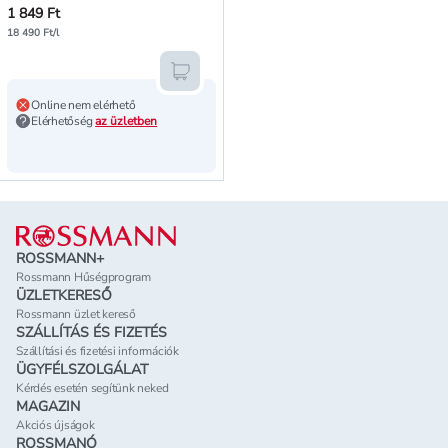
1 849 Ft
18 490 Ft/l
Kosárba teszem
Online nem elérhető
Elérhetőség
az üzletben
Lábléc
ROSSMANN+
Rossmann Hűségprogram
ÜZLETKERESŐ
Rossmann üzlet kereső
SZÁLLÍTÁS ÉS FIZETÉS
Szállítási és fizetési információk
ÜGYFÉLSZOLGÁLAT
Kérdés esetén segítünk neked
MAGAZIN
Akciós újságok
ROSSMANÓ