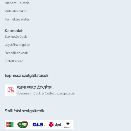
Vízparti üzletek
Virtuális tükör
Terméktesztelés
Kapcsolat
Elérhetőségek
Ügyfélszolgálat
Beszállítóknak
Üzletkereső
Expressz szolgáltatások
EXPRESSZ ÁTVÉTEL
Rossmann Click & Collect szolgáltatás
Szállítási szolgáltatók