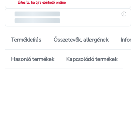
Értesíts, ha újra elérhető online
Részle
Termékleírás
Összetevők, allergének
Inform
Hasonló termékek
Kapcsolódó termékek