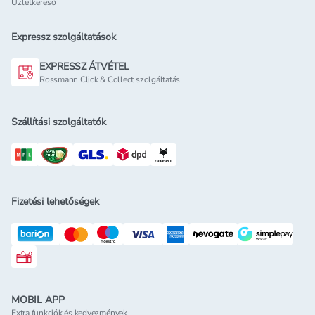
Üzletkereső
Expressz szolgáltatások
EXPRESSZ ÁTVÉTEL
Rossmann Click & Collect szolgáltatás
Szállítási szolgáltatók
Fizetési lehetőségek
Rossmann ajándékkártya
MOBIL APP
Extra funkciók és kedvezmények