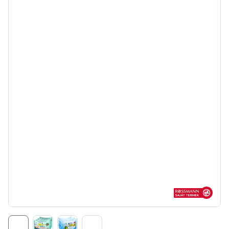
Rossmann sajá