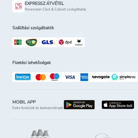
EXPRESSZ ÁTVÉTEL
Rossmann Click & Collect szolgáltatás
Szállítási szolgáltatók
Fizetési lehetőségek
MOBIL APP
letöltés a google-p
l
Extra funkciók és kedvezmények