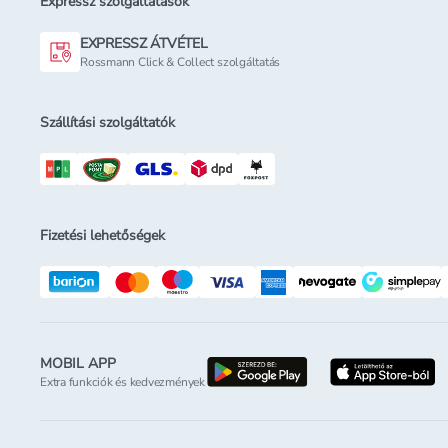
Expressz szolgáltatások
EXPRESSZ ÁTVÉTEL
Rossmann Click & Collect szolgáltatás
Szállítási szolgáltatók
Fizetési lehetőségek
MOBIL APP
letöltés a google-p
l
Extra funkciók és kedvezmények