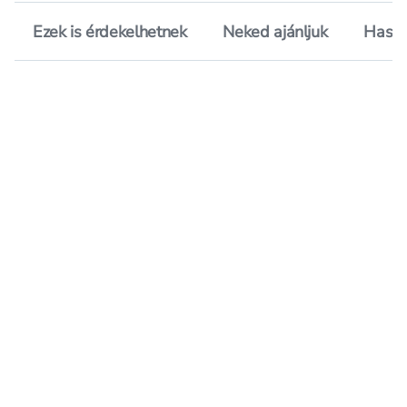
Ezek is érdekelhetnek
Neked ajánljuk
Hason