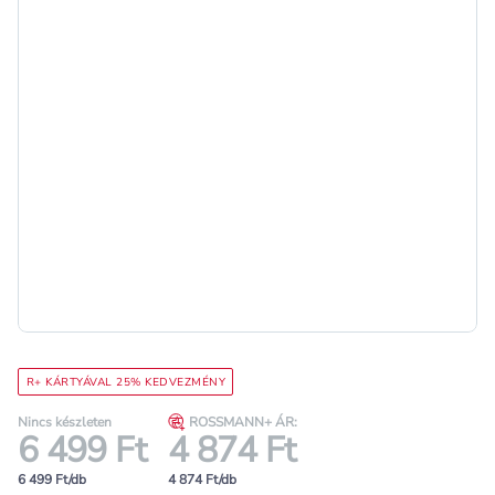
R+ KÁRTYÁVAL 25% KEDVEZMÉNY
Nincs készleten
ROSSMANN+ ÁR:
6 499 Ft
4 874 Ft
6 499 Ft/db
4 874 Ft/db