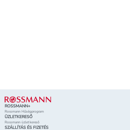
Lábléc
ROSSMANN+
Rossmann Hűségprogram
ÜZLETKERESŐ
Rossmann üzlet kereső
SZÁLLÍTÁS ÉS FIZETÉS