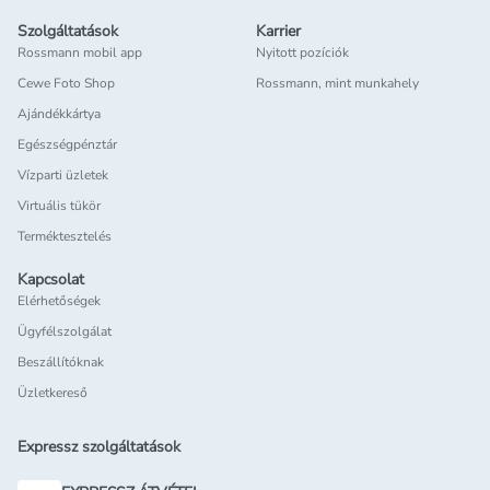
Szolgáltatások
Karrier
Rossmann mobil app
Nyitott pozíciók
Cewe Foto Shop
Rossmann, mint munkahely
Ajándékkártya
Egészségpénztár
Vízparti üzletek
Virtuális tükör
Terméktesztelés
Kapcsolat
Elérhetőségek
Ügyfélszolgálat
Beszállítóknak
Üzletkereső
Expressz szolgáltatások