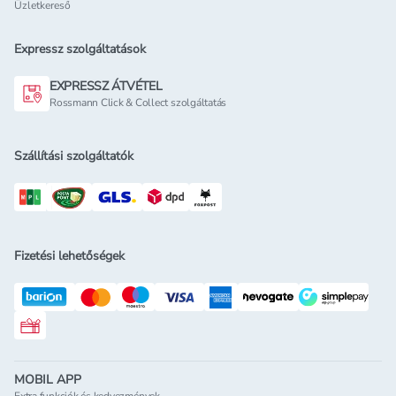
Üzletkereső
Expressz szolgáltatások
EXPRESSZ ÁTVÉTEL
Rossmann Click & Collect szolgáltatás
Szállítási szolgáltatók
Fizetési lehetőségek
Rossmann ajándékkártya
MOBIL APP