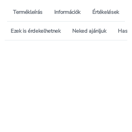
Termékleírás
Információk
Értékelések
Ezek is érdekelhetnek
Neked ajánljuk
Hason