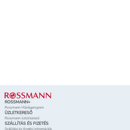
Lábléc
ROSSMANN+
Rossmann Hűségprogram
ÜZLETKERESŐ
Rossmann üzlet kereső
SZÁLLÍTÁS ÉS FIZETÉS
Szállítási és fizetési információk