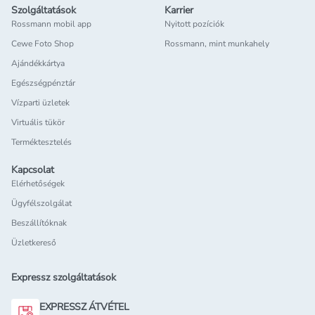
Szolgáltatások
Karrier
Rossmann mobil app
Nyitott pozíciók
Cewe Foto Shop
Rossmann, mint munkahely
Ajándékkártya
Egészségpénztár
Vízparti üzletek
Virtuális tükör
Terméktesztelés
Kapcsolat
Elérhetőségek
Ügyfélszolgálat
Beszállítóknak
Üzletkereső
Expressz szolgáltatások
EXPRESSZ ÁTVÉTEL