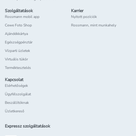
Szolgáltatások
Karrier
Rossmann mobil app
Nyitott pozíciók
Cewe Foto Shop
Rossmann, mint munkahely
Ajándékkártya
Egészségpénztár
Vízparti üzletek
Virtuális tükör
Terméktesztelés
Kapcsolat
Elérhetőségek
Ügyfélszolgálat
Beszállítóknak
Üzletkereső
Expressz szolgáltatások