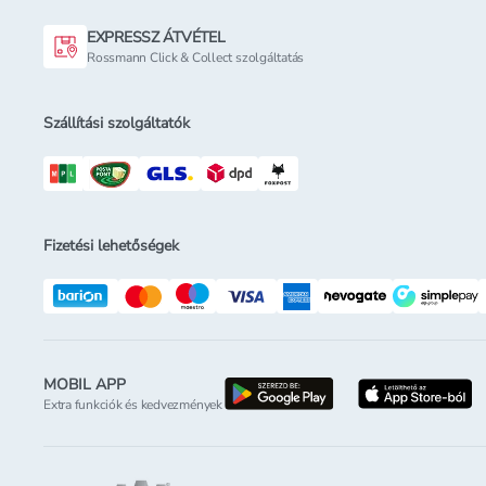
EXPRESSZ ÁTVÉTEL
Rossmann Click & Collect szolgáltatás
Szállítási szolgáltatók
Fizetési lehetőségek
MOBIL APP
letöltés a google-p
l
Extra funkciók és kedvezmények