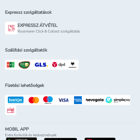
Expressz szolgáltatások
EXPRESSZ ÁTVÉTEL
Rossmann Click & Collect szolgáltatás
Szállítási szolgáltatók
Fizetési lehetőségek
Rossmann ajándékkártya
MOBIL APP
Extra funkciók és kedvezmények