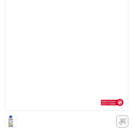
Rossmann sajá