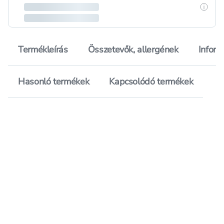
Részle
Termékleírás
Összetevők, allergének
Inform
Hasonló termékek
Kapcsolódó termékek