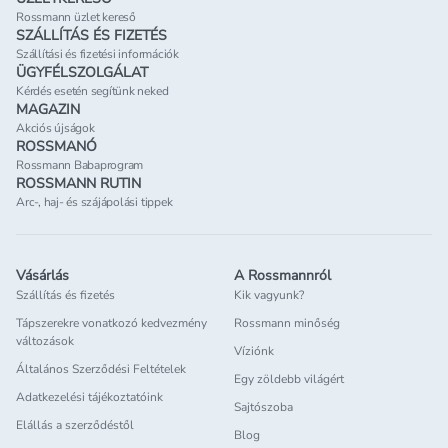
Rossmann üzlet kereső
SZÁLLÍTÁS ÉS FIZETÉS
Szállítási és fizetési információk
ÜGYFÉLSZOLGÁLAT
Kérdés esetén segítünk neked
MAGAZIN
Akciós újságok
ROSSMANÓ
Rossmann Babaprogram
ROSSMANN RUTIN
Arc-, haj- és szájápolási tippek
Vásárlás
A Rossmannról
Szállítás és fizetés
Kik vagyunk?
Tápszerekre vonatkozó kedvezmény
Rossmann minőség
változások
Víziónk
Általános Szerződési Feltételek
Egy zöldebb világért
Adatkezelési tájékoztatóink
Sajtószoba
Elállás a szerződéstől
Blog