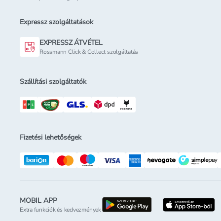
Expressz szolgáltatások
EXPRESSZ ÁTVÉTEL
Rossmann Click & Collect szolgáltatás
Szállítási szolgáltatók
Fizetési lehetőségek
MOBIL APP
letöltés a google-p
l
Extra funkciók és kedvezmények