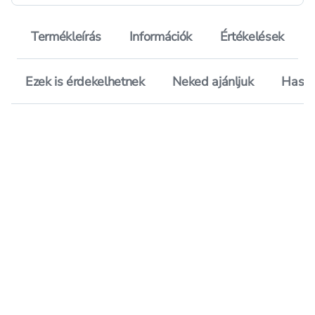
Termékleírás
Információk
Értékelések
Ezek is érdekelhetnek
Neked ajánljuk
Hason