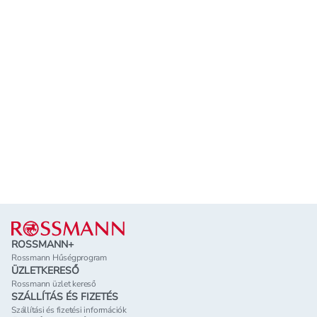
Lábléc
ROSSMANN+
Rossmann Hűségprogram
ÜZLETKERESŐ
Rossmann üzlet kereső
SZÁLLÍTÁS ÉS FIZETÉS
Szállítási és fizetési információk