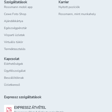
Szolgáltatások
Karrier
Rossmann mobil app
Nyitott pozíciók
Cewe Foto Shop
Rossmann, mint munkahely
Ajándékkártya
Egészségpénztár
Vízparti üzletek
Virtuális tükör
Terméktesztelés
Kapcsolat
Elérhetőségek
Ügyfélszolgálat
Beszállítóknak
Üzletkereső
Expressz szolgáltatások
EXPRESSZ ÁTVÉTEL