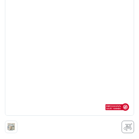
Rossmann sajá