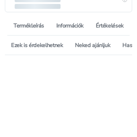
Termékleírás
Információk
Értékelések
Ezek is érdekelhetnek
Neked ajánljuk
Hason