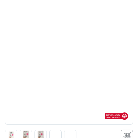
Rossmann sajá