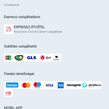
Üzletkereső
Expressz szolgáltatások
EXPRESSZ ÁTVÉTEL
Rossmann Click & Collect szolgáltatás
Szállítási szolgáltatók
Fizetési lehetőségek
Rossmann ajándékkártya
MOBIL APP