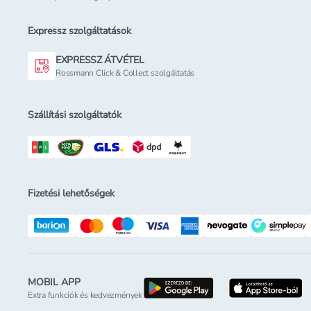
Expressz szolgáltatások
EXPRESSZ ÁTVÉTEL
Rossmann Click & Collect szolgáltatás
Szállítási szolgáltatók
Fizetési lehetőségek
MOBIL APP
letöltés a google-p
l
Extra funkciók és kedvezmények